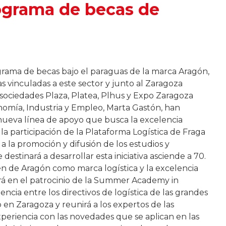
ograma de becas de
ama de becas bajo el paraguas de la marca Aragón,
s vinculadas a este sector y junto al Zaragoza
s sociedades Plaza, Platea, Plhus y Expo Zaragoza
nomía, Industria y Empleo, Marta Gastón, han
 nueva línea de apoyo que busca la excelencia
a participación de la Plataforma Logística de Fraga
 a la promoción y difusión de los estudios y
destinará a desarrollar esta iniciativa asciende a 70.
gen de Aragón como marca logística y la excelencia
ará en el patrocinio de la Summer Academy in
cia entre los directivos de logística de las grandes
 en Zaragoza y reunirá a los expertos de las
eriencia con las novedades que se aplican en las