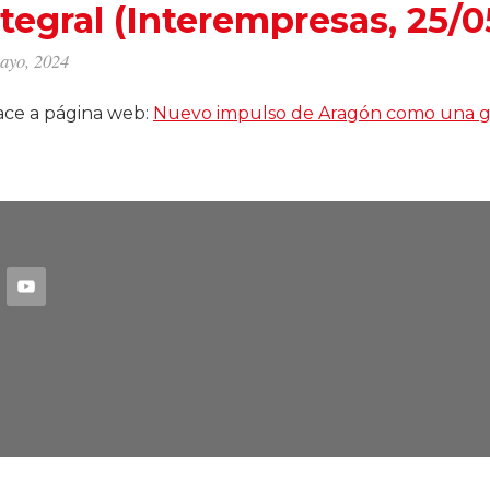
ntegral (Interempresas, 25/
ayo, 2024
ace a página web:
Nuevo impulso de Aragón como una gr