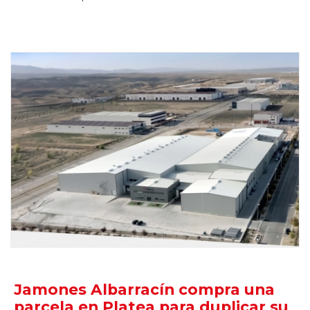
Jamones Albarracín compra una
parcela en Platea para duplicar su