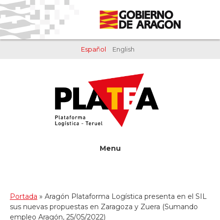
Saltar
Saltar
al
al
contenido
pie
principal
de
Español
English
página
Menu
Portada
»
Aragón Plataforma Logística presenta en el SIL
sus nuevas propuestas en Zaragoza y Zuera (Sumando
empleo Aragón, 25/05/2022)