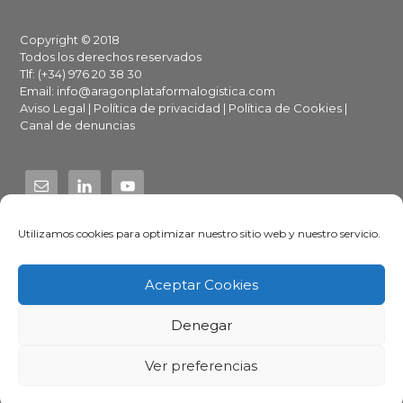
Footer
Copyright © 2018
Todos los derechos reservados
Tlf: (+34) 976 20 38 30
Email:
info@aragonplataformalogistica.com
Aviso Legal
|
Política de privacidad
|
Política de Cookies
|
Canal de denuncias
Utilizamos cookies para optimizar nuestro sitio web y nuestro servicio.
Aragón Plataforma Logística
Aceptar Cookies
Denegar
Ver preferencias