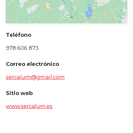
Teléfono
978 606 873
Correo electrónico
sercalum@gmail.com
Sitio web
www.sercalum.es