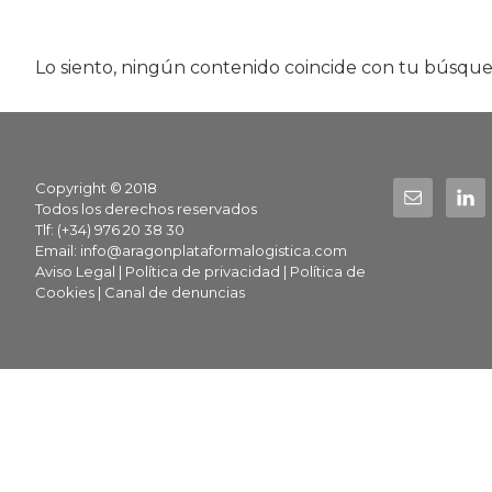
Lo siento, ningún contenido coincide con tu búsque
Footer
Copyright © 2018
Todos los derechos reservados
Tlf: (+34) 976 20 38 30
Email:
info@aragonplataformalogistica.com
Aviso Legal
|
Política de privacidad
|
Política de
Cookies
|
Canal de denuncias